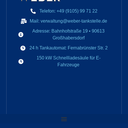
Telefon: +49 (9105) 99 71 22
Mail: verwaltung@weber-tankstelle.de
Adresse: Bahnhofstraße 19 • 90613
Großhabersdorf
24 h Tankautomat: Fernabrünster Str. 2
150 kW Schnellladesäule für E-
Fahrzeuge