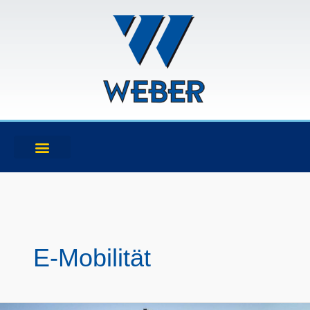
Zum
Inhalt
springen
E-Mobilität