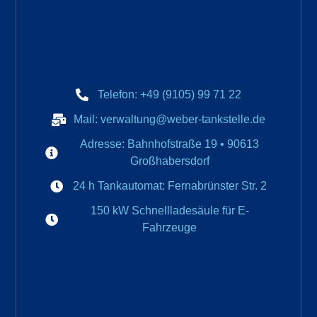
Telefon: +49 (9105) 99 71 22
Mail: verwaltung@weber-tankstelle.de
Adresse: Bahnhofstraße 19 • 90613
Großhabersdorf
24 h Tankautomat: Fernabrünster Str. 2
150 kW Schnellladesäule für E-
Fahrzeuge