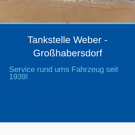
Tankstelle Weber -
Großhabersdorf
Service rund ums Fahrzeug seit
1939!
Service rund um´s Auto
seit 1900….