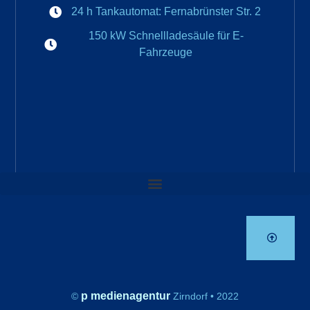
24 h Tankautomat: Fernabrünster Str. 2
150 kW Schnellladesäule für E-
Fahrzeuge
p medienagentur
©
Zirndorf • 2022