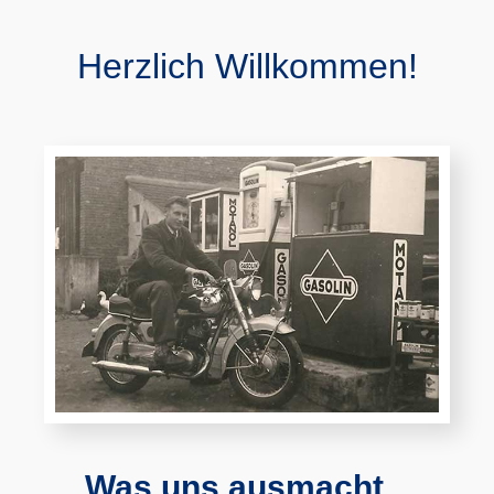
Herzlich Willkommen!
Was uns ausmacht...