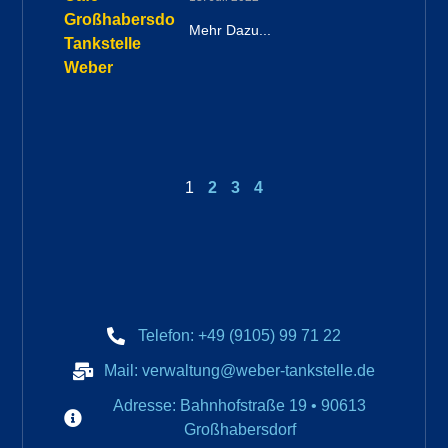
Mehr Dazu...
1
2
3
4
Telefon: +49 (9105) 99 71 22
Mail: verwaltung@weber-tankstelle.de
Adresse: Bahnhofstraße 19 • 90613
Großhabersdorf