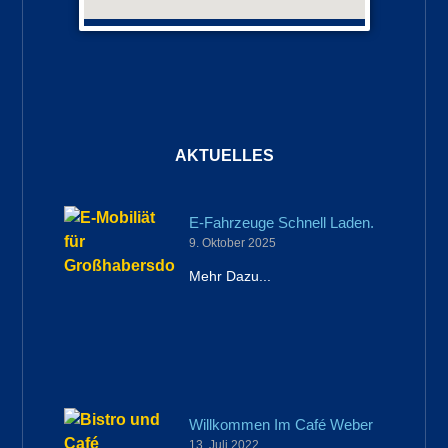
AKTUELLES
Seite
Seite
Seite
Seite
E-Fahrzeuge Schnell Laden.
9. Oktober 2025
Mehr Dazu...
Willkommen Im Café Weber
13. Juli 2022