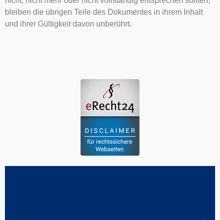
nicht, nicht mehr oder nicht vollständig entsprechen sollten,
bleiben die übrigen Teile des Dokumentes in ihrem Inhalt
und ihrer Gültigkeit davon unberührt.