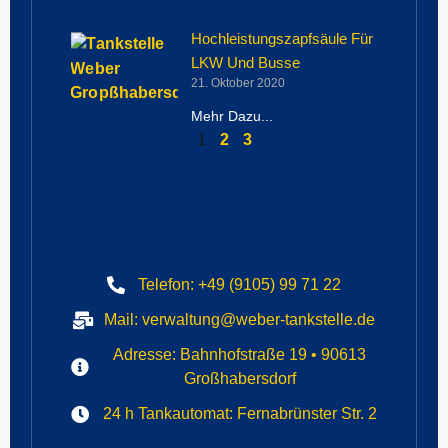
Hochleistungszapfsäule Für
LKW Und Busse
21. Oktober 2020
Mehr Dazu...
1
2
3
Telefon: +49 (9105) 99 71 22
Mail: verwaltung@weber-tankstelle.de
Adresse: Bahnhofstraße 19 • 90613
Großhabersdorf
24 h Tankautomat: Fernabrünster Str. 2