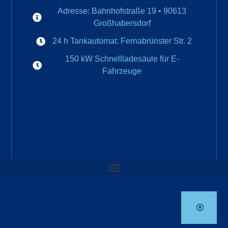
Adresse: Bahnhofstraße 19 • 90613
Großhabersdorf
24 h Tankautomat: Fernabrünster Str. 2
150 kW Schnellladesäule für E-
Fahrzeuge