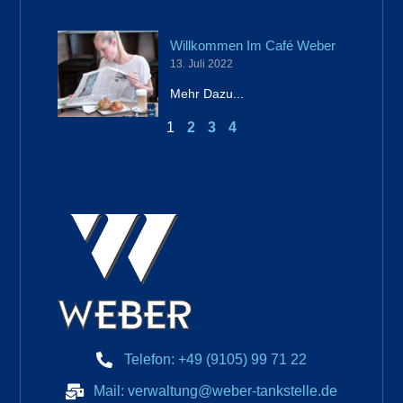
Willkommen Im Café Weber
13. Juli 2022
Mehr Dazu...
1
2
3
4
Telefon: +49 (9105) 99 71 22
Mail: verwaltung@weber-tankstelle.de